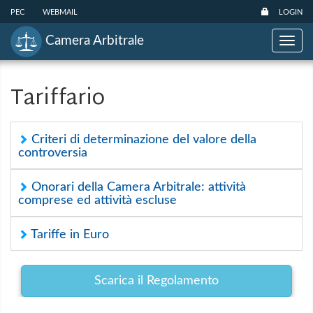
PEC
WEBMAIL
LOGIN
Camera Arbitrale
Toggl
navig
Tariffario
Criteri di determinazione del valore della
controversia
Onorari della Camera Arbitrale: attività
comprese ed attività escluse
Tariffe in Euro
Scarica il Regolamento